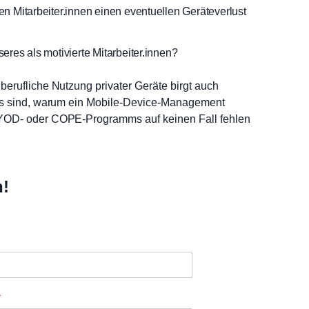
en Mitarbeiter.innen einen eventuellen Geräteverlust
seres als motivierte Mitarbeiter.innen?
berufliche Nutzung privater Geräte birgt auch
 das sind, warum ein Mobile-Device-Management
 BYOD- oder COPE-Programms auf keinen Fall fehlen
n!
*