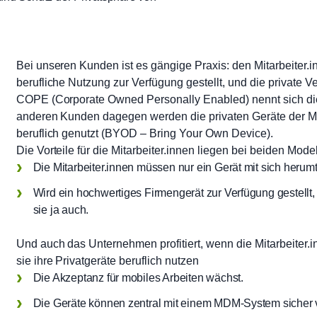
Bei unseren Kunden ist es gängige Praxis: den Mitarbeiter.
berufliche Nutzung zur Verfügung gestellt, und die private 
COPE (Corporate Owned Personally Enabled) nennt sich die
anderen Kunden dagegen werden die privaten Geräte der Mi
beruflich genutzt (BYOD – Bring Your Own Device).
Die Vorteile für die Mitarbeiter.innen liegen bei beiden Mod
Die Mitarbeiter.innen müssen nur ein Gerät mit sich her
Wird ein hochwertiges Firmengerät zur Verfügung gestellt
sie ja auch.
Und auch das Unternehmen profitiert, wenn die Mitarbeiter.
sie ihre Privatgeräte beruflich nutzen
Die Akzeptanz für mobiles Arbeiten wächst.
Die Geräte können zentral mit einem MDM-System sicher 