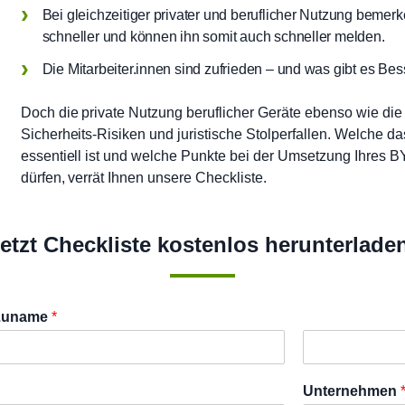
Bei gleichzeitiger privater und beruflicher Nutzung bemerk
schneller und können ihn somit auch schneller melden.
Die Mitarbeiter.innen sind zufrieden – und was gibt es Bes
Doch die private Nutzung beruflicher Geräte ebenso wie die 
Sicherheits-Risiken und juristische Stolperfallen. Welche
essentiell ist und welche Punkte bei der Umsetzung Ihres
dürfen, verrät Ihnen unsere Checkliste.
etzt Checkliste kostenlos herunterlade
 Zuname
*
N
a
Unternehmen
c