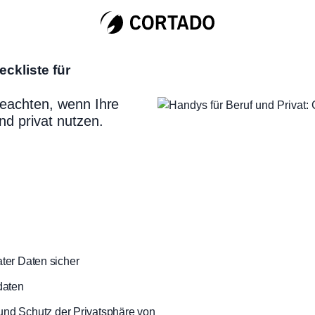
ckliste für
 beachten, wenn Ihre
nd privat nutzen.
ater Daten sicher
daten
nd Schutz der Privatsphäre von