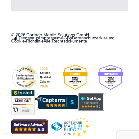
© 2026 Cortado Mobile Solutions GmbH
Dienstatus
Impressum
AGBs
Datenschutzerklärung
Cookie-Richtlinie
Alle Rechtsdokumente