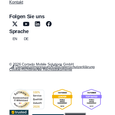
Kontakt
Folgen Sie uns
Sprache
EN
DE
© 2026 Cortado Mobile Solutions GmbH
Dienstatus
Impressum
AGBs
Datenschutzerklärung
Cookie-Richtlinie
Alle Rechtsdokumente