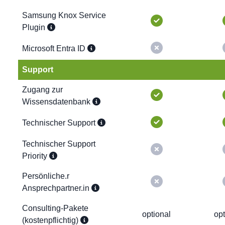
Samsung Knox Service
Plugin
Microsoft Entra ID
Support
Zugang zur
Wissensdatenbank
Technischer Support
Technischer Support
Priority
Persönliche.r
Ansprechpartner.in
Consulting-Pakete
optional
opt
(kostenpflichtig)