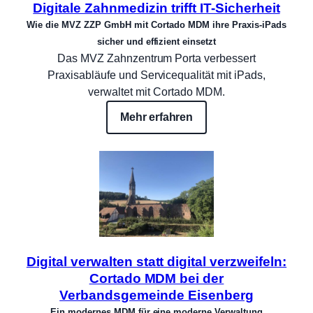
Digitale Zahnmedizin trifft IT-Sicherheit
Wie die MVZ ZZP GmbH mit Cortado MDM ihre Praxis-iPads
sicher und effizient einsetzt
Das MVZ Zahnzentrum Porta verbessert
Praxisabläufe und Servicequalität mit iPads,
verwaltet mit Cortado MDM.
Mehr erfahren
Digital verwalten statt digital verzweifeln:
Cortado MDM bei der
Verbandsgemeinde Eisenberg
Ein modernes MDM für eine moderne Verwaltung