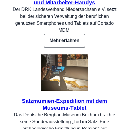
und Mitarbeiter-Handys
Der DRK Landesverband Niedersachsen e.V. setzt
bei der sicheren Verwaltung der beruflichen
genutzten Smartphones und Tablets auf Cortado
MDM.
Mehr erfahren
Salzmumien-Expedition mit dem
Museums-Tablet
Das Deutsche Bergbau-Museum Bochum brachte
seine Sonderausstellung „Tod im Salz. Eine
archäologische Ermittlung in Persien“ auf