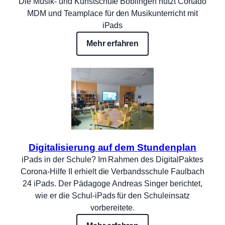
Die Musik- und Kunstschule Böblingen nutzt Cortado
MDM und Teamplace für den Musikunterricht mit
iPads
Mehr erfahren
Digitalisierung auf dem Stundenplan
iPads in der Schule? Im Rahmen des DigitalPaktes
Corona-Hilfe II erhielt die Verbandsschule Faulbach
24 iPads. Der Pädagoge Andreas Singer berichtet,
wie er die Schul-iPads für den Schuleinsatz
vorbereitete.