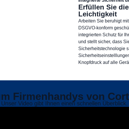
Integrierte Sicherheit
Erfüllen Sie d
Leichtigkeit
Arbeiten Sie beruhigt mi
DSGVO-konform geschütz
integrierten Schutz für I
und stellt sicher, dass 
Sicherheitstechnologie s
Sicherheitseinstelllunge
Knopfdruck auf alle Gerä
m Firmenhandys von Cor
Unser Video gibt Ihnen einen schnellen Überblick.