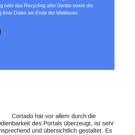
g oder das Recycling aller Geräte sowie die
 Ihrer Daten am Ende der Mietdauer.
Cortado hat vor allem durch die
dienbarkeit des Portals überzeugt, ist sehr
nsprechend und übersichtlich gestaltet. Es