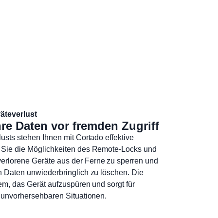
äteverlust
re Daten vor fremden Zugriff
lusts stehen Ihnen mit Cortado effektive
 Sie die Möglichkeiten des Remote-Locks und
rlorene Geräte aus der Ferne zu sperren und
n Daten unwiederbringlich zu löschen. Die
dem, das Gerät aufzuspüren und sorgt für
n unvorhersehbaren Situationen.