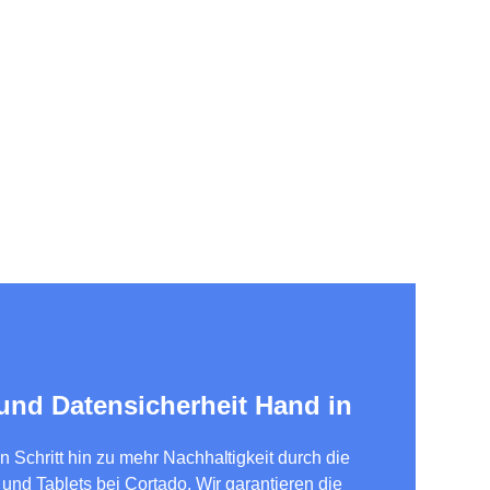
 und Datensicherheit Hand in
Schritt hin zu mehr Nachhaltigkeit durch die
und Tablets bei Cortado. Wir garantieren die