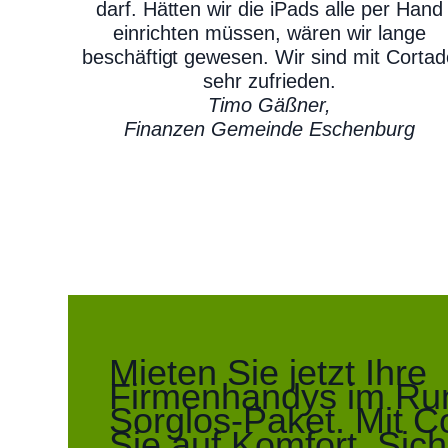
darf. Hätten wir die iPads alle per Hand
einrichten müssen, wären wir lange
beschäftigt gewesen. Wir sind mit Cortad
sehr zufrieden.
Timo Gäßner,
Finanzen Gemeinde Eschenburg
Mieten Sie jetzt Ihre
Firmenhandys im R
Sorglos-Paket. Mit C
Sie auf Komfort, Sich