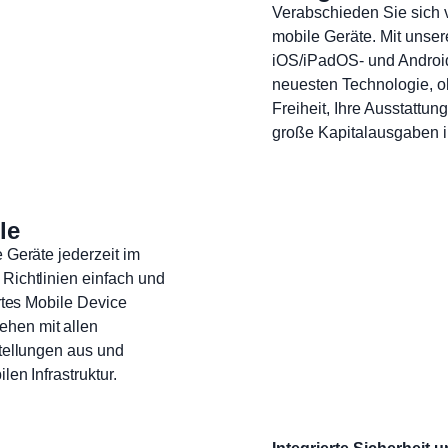
Verabschieden Sie sich 
mobile Geräte. Mit unse
iOS/iPadOS- und Android-
neuesten Technologie, o
Freiheit, Ihre Ausstattu
große Kapitalausgaben i
le
 Geräte jederzeit im
Richtlinien einfach und
ertes Mobile Device
hen mit allen
stellungen aus und
len Infrastruktur.