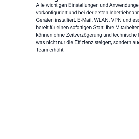
Alle wichtigen Einstellungen und Anwendung
vorkonfiguriert und bei der ersten Inbetriebna
Geräten installiert. E-Mail, WLAN, VPN und esse
bereit für einen sofortigen Start. Ihre Mitarbeit
können ohne Zeitverzögerung und technische H
was nicht nur die Effizienz steigert, sondern au
Team erhöht.