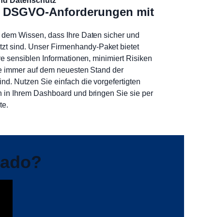
 und Datenschutz
ie DSGVO-Anforderungen mit
t dem Wissen, dass Ihre Daten sicher und
t sind. Unser Firmenhandy-Paket bietet
hre sensiblen Informationen, minimiert Risiken
Sie immer auf dem neuesten Stand der
ind. Nutzen Sie einfach die vorgefertigten
n in Ihrem Dashboard und bringen Sie sie per
te.
tado?