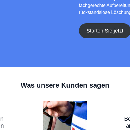
fachgerechte Aufbereitun
rückstandslose Löschung
Starten Sie jetzt
Was unsere Kunden sagen
en
Be
en
a