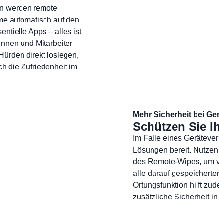
en werden remote
hme automatisch auf den
ntielle Apps – alles ist
erinnen und Mitarbeiter
ürden direkt loslegen,
ch die Zufriedenheit im
Mehr Sicherheit bei Ger
Schützen Sie Ih
Im Falle eines Gerätever
Lösungen bereit. Nutzen
des Remote-Wipes, um ve
alle darauf gespeicherte
Ortungsfunktion hilft zu
zusätzliche Sicherheit i