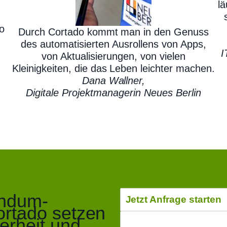
lä
o
Durch Cortado kommt man in den Genuss
des automatisierten Ausrollens von Apps,
I
von Aktualisierungen, von vielen
Kleinigkeiten, die das Leben leichter machen.
Dana Wallner,
Digitale Projektmanagerin Neues Berlin
undum-
Jetzt Anfrage starten
ortado setzen
erheit und