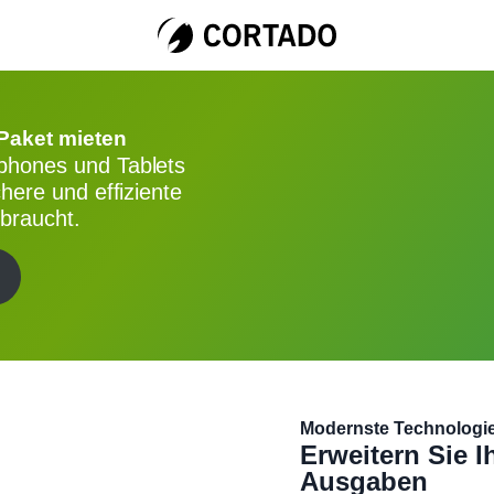
Paket mieten
tphones und Tablets
chere und effiziente
braucht.
Modernste Technologie
Erweitern Sie I
Ausgaben