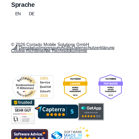
Sprache
EN
DE
© 2026 Cortado Mobile Solutions GmbH
Dienstatus
Impressum
AGBs
Datenschutzerklärung
Cookie-Richtlinie
Alle Rechtsdokumente