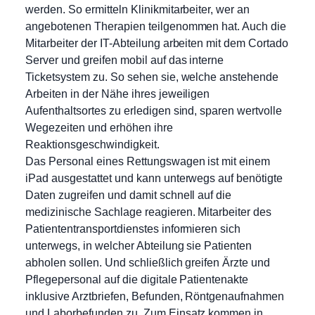
werden. So ermitteln Klinikmitarbeiter, wer an
angebotenen Therapien teilgenommen hat. Auch die
Mitarbeiter der IT-Abteilung arbeiten mit dem Cortado
Server und greifen mobil auf das interne
Ticketsystem zu. So sehen sie, welche anstehende
Arbeiten in der Nähe ihres jeweiligen
Aufenthaltsortes zu erledigen sind, sparen wertvolle
Wegezeiten und erhöhen ihre
Reaktionsgeschwindigkeit.
Das Personal eines Rettungswagen ist mit einem
iPad ausgestattet und kann unterwegs auf benötigte
Daten zugreifen und damit schnell auf die
medizinische Sachlage reagieren. Mitarbeiter des
Patiententransportdienstes informieren sich
unterwegs, in welcher Abteilung sie Patienten
abholen sollen. Und schließlich greifen Ärzte und
Pflegepersonal auf die digitale Patientenakte
inklusive Arztbriefen, Befunden, Röntgenaufnahmen
und Laborbefunden zu. Zum Einsatz kommen in