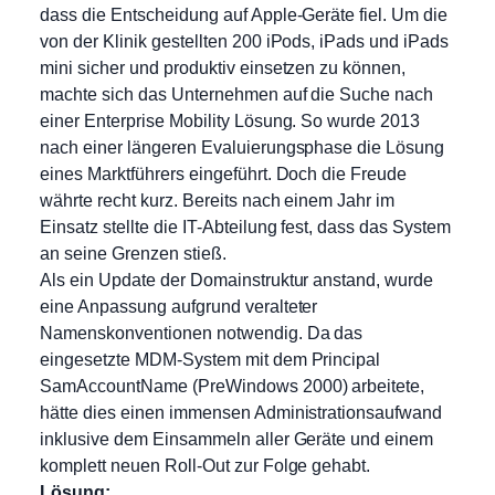
dass die Entscheidung auf Apple-Geräte fiel. Um die
von der Klinik gestellten 200 iPods, iPads und iPads
mini sicher und produktiv einsetzen zu können,
machte sich das Unternehmen auf die Suche nach
einer Enterprise Mobility Lösung. So wurde 2013
nach einer längeren Evaluierungsphase die Lösung
eines Marktführers eingeführt. Doch die Freude
währte recht kurz. Bereits nach einem Jahr im
Einsatz stellte die IT-Abteilung fest, dass das System
an seine Grenzen stieß.
Als ein Update der Domainstruktur anstand, wurde
eine Anpassung aufgrund veralteter
Namenskonventionen notwendig. Da das
eingesetzte MDM-System mit dem Principal
SamAccountName (PreWindows 2000) arbeitete,
hätte dies einen immensen Administrationsaufwand
inklusive dem Einsammeln aller Geräte und einem
komplett neuen Roll-Out zur Folge gehabt.
Lösung: