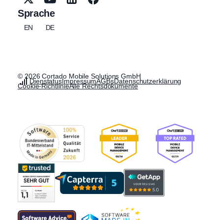
Sprache
EN
DE
© 2026 Cortado Mobile Solutions GmbH
Dienstatus
Impressum
AGBs
Datenschutzerklärung
Cookie-Richtlinie
Alle Rechtsdokumente