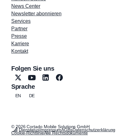
News Center
Newsletter abonnieren
Services
Partner
Presse
Karriere
Kontakt
Folgen Sie uns
Sprache
EN
DE
© 2026 Cortado Mobile Solutions GmbH
Dienstatus
Impressum
AGBs
Datenschutzerklärung
Cookie-Richtlinie
Alle Rechtsdokumente