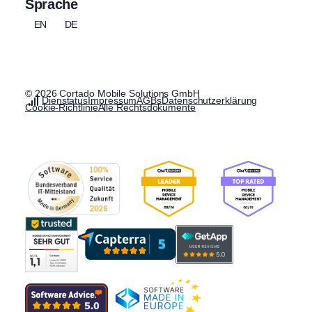
Sprache
EN
DE
© 2026 Cortado Mobile Solutions GmbH
Dienstatus
Impressum
AGBs
Datenschutzerklärung
Cookie-Richtlinie
Alle Rechtsdokumente