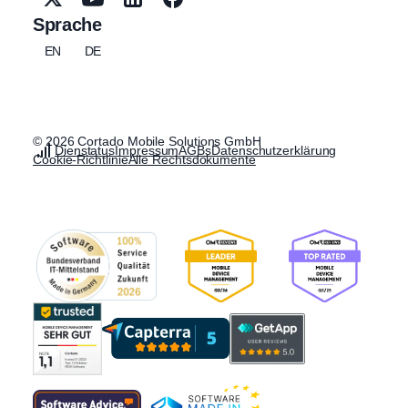
Sprache
EN
DE
© 2026 Cortado Mobile Solutions GmbH
Dienstatus
Impressum
AGBs
Datenschutzerklärung
Cookie-Richtlinie
Alle Rechtsdokumente